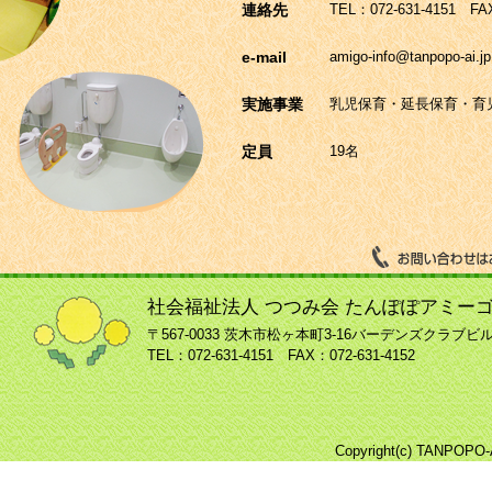
連絡先
TEL：072-631-4151 FAX
e-mail
amigo-info@tanpopo-ai.jp
実施事業
乳児保育・延長保育・育
定員
19名
社会福祉法人 つつみ会 たんぽぽアミー
〒567-0033 茨木市松ヶ本町3-16バーデンズクラブビル
TEL：072-631-4151 FAX：072-631-4152
Copyright(c) TANPOPO-