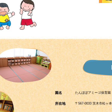
園名
たんぽぽアミーゴ保育園
所在地
〒567-0033 茨木市松